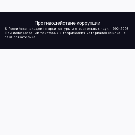
Противодействие коррупции
© Российская академия архитектуры и строительных наук, 1992-2026
При использовании текстовых и графических материалов ссылка на
сайт обязательна