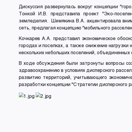
Дискуссия развернулась вокруг концепции "гор
Тонкой И.В. представила проект "Эко-поселе
земледелия. Шемякина В.А. акцентировала вни
сеть, предлагая концепцию "мобильного расселе
Кочкарев А.А. представил экономическое обосн
городах и поселках, а также снижение нагрузки
нескольких небольших поселений, объединенных
В ходе обсуждения были затронуты вопросы сох
здравоохранению в условиях дисперсного рассел
развитию территорий, учитывающего экономиче
разработки концепции "Стратегии дисперсного р