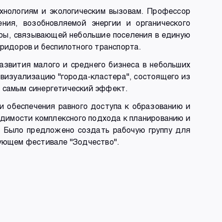
ехнологиям и экологическим вызовам. Профессор
ния, возобновляемой энергии и органического
ры, связывающей небольшие поселения в единую
ридоров и беспилотного транспорта.
азвития малого и среднего бизнеса в небольших
 визуализацию "города-кластера", состоящего из
м самым синергетический эффект.
и обеспечения равного доступа к образованию и
одимости комплексного подхода к планированию и
. Было предложено создать рабочую группу для
дующем фестивале "Зодчество".