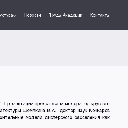
уктура
Новости
Труды Академии
Контакты
м". Презентации представили модератор круглого
итектуры Шемякина В.А., доктор наук Кочкарев
роительные модели дисперсного расселения как