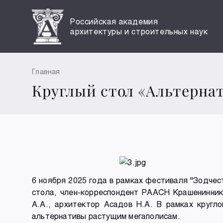
Российская академия
архитектуры и строительных наук
Главная
Круглый стол «Альтерна
6 ноября 2025 года в рамках фестиваля "Зодчес
стола, член-корреспондент РААСН Крашенинник
А.А., архитектор Асадов Н.А. В рамках кругл
альтернативы растущим мегаполисам.