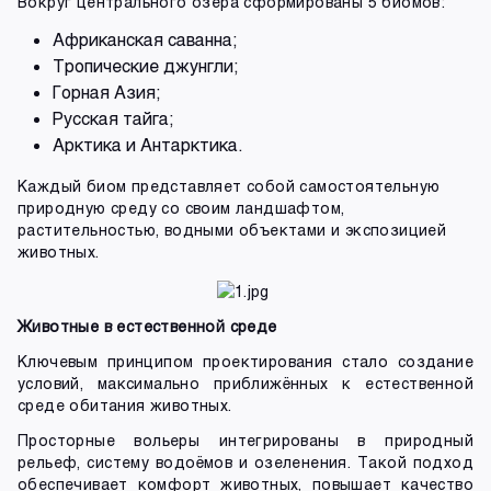
Вокруг центрального озера сформированы 5 биомов:
Африканская саванна;
Тропические джунгли;
Горная Азия;
Русская тайга;
Арктика и Антарктика.
Каждый биом представляет собой самостоятельную
природную среду со своим ландшафтом,
растительностью, водными объектами и экспозицией
животных.
Животные в естественной среде
Ключевым принципом проектирования стало создание
условий, максимально приближённых к естественной
среде обитания животных.
Просторные вольеры интегрированы в природный
рельеф, систему водоёмов и озеленения. Такой подход
обеспечивает комфорт животных, повышает качество