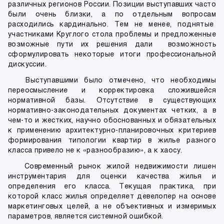
различных регионов России. Позиции выступавших часто
были очень близки, а по отдельным вопросам
расходились кардинально. Тем не менее, поднятые
участниками Круглого стола проблемы и предложенные
возможные пути их решения дали возможность
сформулировать некоторые итоги профессиональной
дискуссии.
Выступавшими было отмечено, что необходимы
переосмысление и корректировка сложившейся
нормативной базы. Отсутствие в существующих
нормативно-законодательных документах четких, а в
чем-то и жестких, научно обоснованных и обязательных
к применению архитектурно-планировочных критериев
формирования типологии квартир в жилье разного
класса привело не к «разнообразию», а к хаосу.
Современный рынок жилой недвижимости лишен
инструментария для оценки качества жилья и
определения его класса. Текущая практика, при
которой класс жилья определяет девелопер на основе
маркетинговых целей, а не объективных и измеримых
параметров, является системной ошибкой.