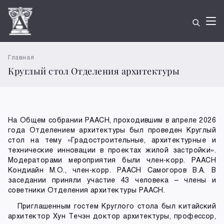
Главная
Круглый стол Отделения архитектуры
На Общем собрании РААСН, проходившим в апреле 2026
года Отделением архитектуры был проведен Круглый
стол на тему «Градостроительные, архитектурные и
технические инновации в проектах жилой застройки».
Модераторами мероприятия были член-корр. РААСН
Кондиайн М.О., член-корр. РААСН Самогоров В.А. В
заседании приняли участие 43 человека – члены и
советники Отделения архитектуры РААСН.
Приглашенным гостем Круглого стола был китайский
архитектор Хун Течэн доктор архитектуры, профессор,