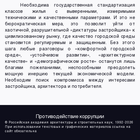
Необходима государственная стандартизация
классов жилья с выверенными, измеримыми
техническими и качественными параметрами. И это не
бюрократическая мера, это позволит уйти от
хаотичной, разрушительной «диктатуры застройщика» к
цивилизованному рынку, где качество городской среды
становится регулируемым и защищенным. Без этого
шага любые разговоры о «комфортной городской
среде», «устойчивом развитии», «архитектурном
качестве» и «демографическом росте» останутся лишь
благими пожеланиями, неспособными преодолеть
мощную инерцию текущей экономической модели.
Необходим поиск компромисса между интересами
застройщика, архитектора и потребителя.
Противодействие коррупции
© Российская академия архитектуры и строительных наук, 1992-2026
При использовании текстовых и графических материалов ссылка на
сайт обязательна