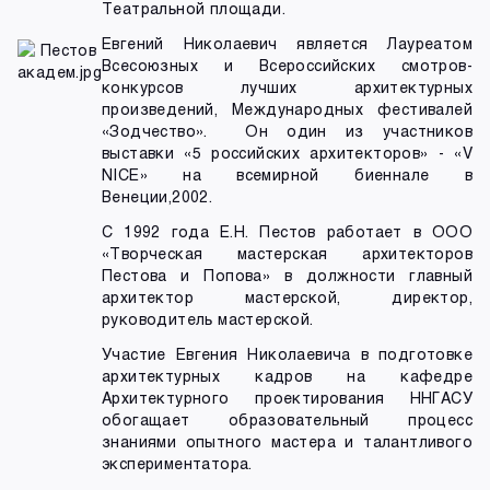
Театральной площади.
Евгений Николаевич является Лауреатом
Всесоюзных и Всероссийских смотров-
конкурсов лучших архитектурных
произведений, Международных фестивалей
«Зодчество». Он один из участников
выставки «5 российских архитекторов» - «V
NICE» на всемирной биеннале в
Венеции,2002.
С 1992 года Е.Н. Пестов работает в ООО
«Творческая мастерская архитекторов
Пестова и Попова» в должности главный
архитектор мастерской, директор,
руководитель мастерской.
Участие Евгения Николаевича в подготовке
архитектурных кадров на кафедре
Архитектурного проектирования ННГАСУ
обогащает образовательный процесс
знаниями опытного мастера и талантливого
экспериментатора.