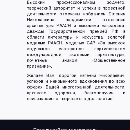
Высокий профессионализм зодчего,
творческий авторитет и успехи в проектной
деятельности отмечены избранием Евгения
Николаевича академиком отделения
архитектуры РААСН и высокими наградами:
дважды Государственной премией РФ в
области литературы и искусства, золотой
медалью РААСН, медалью САР «За высокое
зодческое мастерство», сертификатом
международной академии архитектуры,
почетным знаком «Общественное
признание».
Желаем Вам, дорогой Евгений Николаевич,
успехов и неизменного вдохновения во всех
сферах Вашей многогранной деятельности,
крепкого здоровья, благополучия, и
неиссякаемого творческого долголетия!
Противодействие коррупции