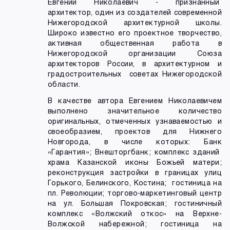
Евгений Николаевич - признанный
архитектор, один из создателей современной
Нижегородской архитектурной школы.
Широко известно его проектное творчество,
активная общественная работа в
Нижегородской организации Союза
архитекторов России, в архитектурном и
градостроительных советах Нижегородской
области.
В качестве автора Евгением Николаевичем
выполнено значительное количество
оригинальных, отмеченных узнаваемостью и
своеобразием, проектов для Нижнего
Новгорода, в числе которых: Банк
«Гарантия»; Внешторгбанк; комплекс зданий
храма Казанской иконы Божьей матери;
реконструкция застройки в границах улиц
Горького, Белинского, Костина; гостиница на
пл. Революции; торгово-маркетинговый центр
на ул. Большая Покровская; гостиничный
комплекс «Волжский откос» на Верхне-
Волжской набережной; гостиница на