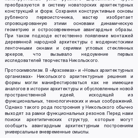
преобразуются в систему новаторских архитектурных
конструкций и форм. Сохраняя конструктивные основы
рубленого первоисточника, мастер изобретает
спровоцированную этими основами динамическую
геометрию и остросовременные авангардные образы.
При таком подходе естественно появление монтажей
деревянной народной архитектуры с модернистскими
ленточными окнами и сериями угловых стеклянных
эркеров, что вызывало недоумение первых
исследователей творчества Никольского.
Протосимволизм. В «Архсхемах» и «Новых архитектурных
организмах» Никольского архитектурные решения и
формы могли манифестироваться как не имеющие
аналогов в истории архитектуры и обусловленные новой
пространственной идеей, исходящей из
функциональных, технологических и иных соображений.
Однако такого рода построения у Никольского обычно
выходят за рамки функциональных резонов. Перед нами
поиски архетипических структур, которые могут
сообщить авангардным архитектурным построениям
универсальные вневременные смыслы.