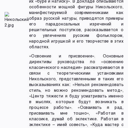
их «буре и натиску». В докладе описываются
особенности мощной фигуры Никольского,
манифестируемой современниками как
образ русской натуры, приводятся примеры
его парадоксальных изречений и
решительных поступков, рассказывается о
его увлечениях русским фольклором,
народной игрушкой и его творчестве в этих
областях.
«Освоение и присвоение». Основные
директивы руководства по «освоению
классического наследия» рассматриваются в
связи с теоретическими установками
Никольского, представленными в таких его
высказываниях как: «Нельзя рекомендовать
стиль, но можно рекомендовать метод»,
«Центр тяжести я буду усматривать именно
в мыслях, которые будут возникать в
процессе работы». «Осваивать я рад,
присваивать мне тошно», «Работая в
классике, думай об эклектике. Работая в
эклектике – имей совесть», «Куда мастер с