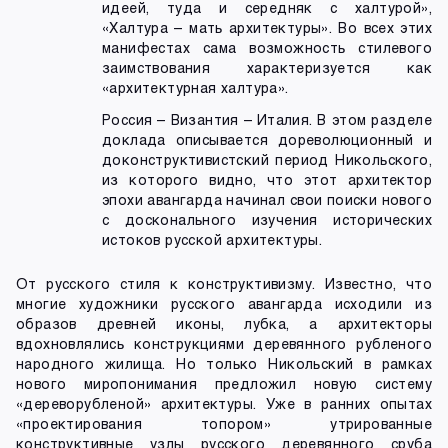
идеей, туда и середняк с халтурой»,
«Халтура – мать архитектуры». Во всех этих
манифестах сама возможность стилевого
заимствования характеризуется как
«архитектурная халтура».
Россия – Византия – Италия. В этом разделе
доклада описывается дореволюционный и
доконструктивистский период Никольского,
из которого видно, что этот архитектор
эпохи авангарда начинал свои поиски нового
с досконального изучения исторических
истоков русской архитектуры.
От русского стиля к конструктивизму. Известно, что
многие художники русского авангарда исходили из
образов древней иконы, лубка, а архитекторы
вдохновлялись конструкциями деревянного рубленого
народного жилища. Но только Никольский в рамках
нового миропонимания предложил новую систему
«дереворубленой» архитектуры. Уже в ранних опытах
«проектирования топором» утрированные
конструктивные узлы русского деревянного сруба