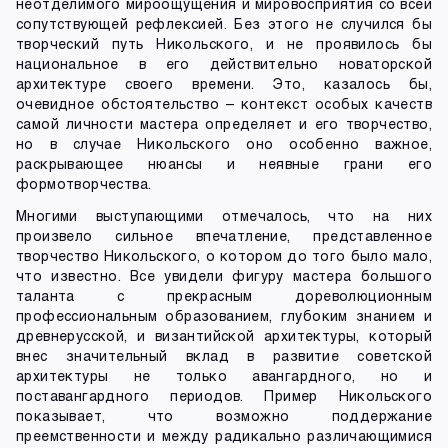
неотделимого мироощущения и мировосприятия со всей
сопутствующей рефлексией. Без этого не случился бы
творческий путь Никольского, и не проявилось бы
национальное в его действительно новаторской
архитектуре своего времени. Это, казалось бы,
очевидное обстоятельство – контекст особых качеств
самой личности мастера определяет и его творчество,
но в случае Никольского оно особенно важное,
раскрывающее нюансы и неявные грани его
формотворчества.
Многими выступающими отмечалось, что на них
произвело сильное впечатление, представленное
творчество Никольского, о котором до того было мало,
что известно. Все увидели фигуру мастера большого
таланта с прекрасным дореволюционным
профессиональным образованием, глубоким знанием и
древнерусской, и византийской архитектуры, который
внес значительный вклад в развитие советской
архитектуры не только авангардного, но и
поставангардного периодов. Пример Никольского
показывает, что возможно поддержание
преемственности и между радикально различающимися