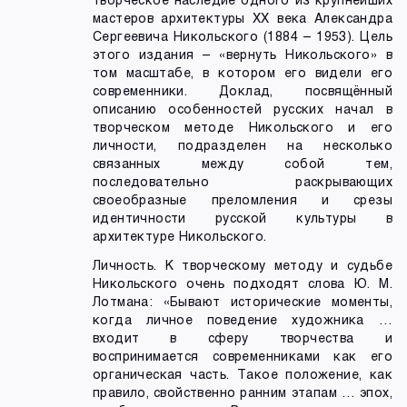
мастеров архитектуры ХХ века Александра
Сергеевича Никольского (1884 – 1953). Цель
этого издания – «вернуть Никольского» в
том масштабе, в котором его видели его
современники. Доклад, посвящённый
описанию особенностей русских начал в
творческом методе Никольского и его
личности, подразделен на несколько
связанных между собой тем,
последовательно раскрывающих
своеобразные преломления и срезы
идентичности русской культуры в
архитектуре Никольского.
Личность. К творческому методу и судьбе
Никольского очень подходят слова Ю. М.
Лотмана: «Бывают исторические моменты,
когда личное поведение художника …
входит в сферу творчества и
воспринимается современниками как его
органическая часть. Такое положение, как
правило, свойственно ранним этапам … эпох,