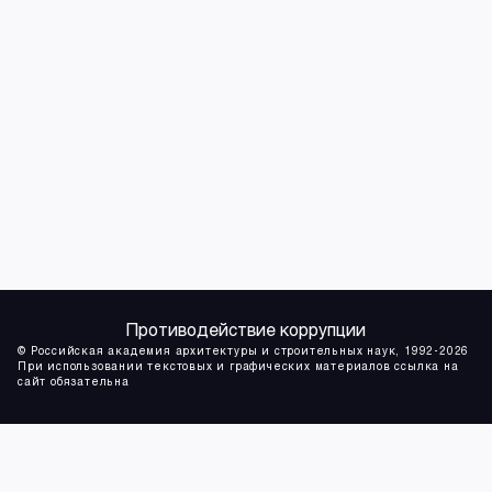
Противодействие коррупции
© Российская академия архитектуры и строительных наук, 1992-2026
При использовании текстовых и графических материалов ссылка на
сайт обязательна