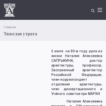
Главная
Тяжелая утрата
5 июля на 80-м году ушла из
жизни Наталия Алексеевна
САПРЫКИНА, доктор
архитектуры, профессор,
Заслуженный архитектор
Российской Федерации,
член-корреспондент
отделения архитектуры,
член диссертационного и
Учёного советов при МАРХИ.
Наталия Алексеевна
входила в Объединенный