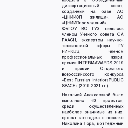
диссертационный совет,
созданный на базе АО
«ЦНИИЭП жилища», АО
«ЦНИИПпромзданий»,
ФБГОУ ВО ГУЗ, являлась
членом Ученого совета ОА
РААСН, экспертом научно-
технической сферы ГУ
РИНКЦЭ, членом
профессиональных жюри:
премии INTERIA AWARDS 2019
и премии Открытого
всероссийского конкурса
«Best Russian InteriorsPUBLIC
SPACE» (2019-2021 гг.).
Наталией Алексеевной было
выполнено 60 проектов,
среди осуществленных
наиболее значимые из них:
проект коттеджа в поселке
Николина Гора, коттеджный