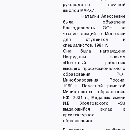
руководство научной
школой МАРХИ.
Наталии Алексеевне
была объявлена
Благодарность ООН за
чтение лекций в Монголии
для студентов и
специалистов, 1981 г.
Она была награждена
Нагрудным знаком
«Почетный работник
высшего профессионального
образования РФ»
Минобразования России,
1999 г., Почетной грамотой
Министерства образования
РФ, 2001 г., Медалью имени
И.В. Жолтовского «За
выдающийся вклад в
архитектурное
образование».
Выражаем глубокие