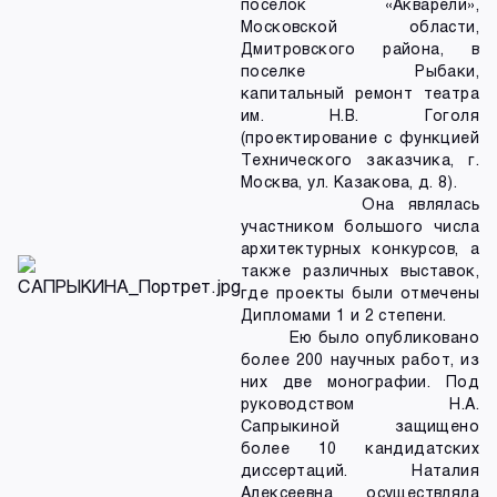
поселок «Акварели»,
Московской области,
Дмитровского района, в
поселке Рыбаки,
капитальный ремонт театра
им. Н.В. Гоголя
(проектирование с функцией
Технического заказчика, г.
Москва, ул. Казакова, д. 8).
Она являлась
участником большого числа
архитектурных конкурсов, а
также различных выставок,
где проекты были отмечены
Дипломами 1 и 2 степени.
Ею было опубликовано
более 200 научных работ, из
них две монографии. Под
руководством Н.А.
Сапрыкиной защищено
более 10 кандидатских
диссертаций. Наталия
Алексеевна осуществляла