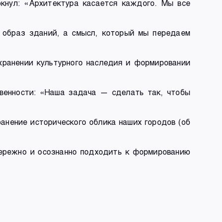
кнул: «Архитектура касается каждого. Мы все
о образ зданий, а смысл, который мы передаем
хранении культурного наследия и формировании
венности: «Наша задача — сделать так, чтобы
анение исторического облика наших городов (об
бережно и осознанно подходить к формированию