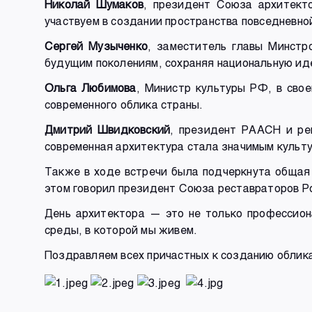
Николай Шумаков
, президент Союза архитекто
участвуем в создании пространства повседневно
Сергей Музыченко
, заместитель главы Минстр
будущим поколениям, сохраняя национальную ид
Ольга Любимова
, Министр культуры РФ, в сво
современного облика страны.
Дмитрий Швидковский
, президент РААСН и ре
современная архитектура стала значимым культ
Также в ходе встречи была подчеркнута общая 
этом говорил президент Союза реставраторов Р
День архитектора — это не только профессион
среды, в которой мы живем.
Поздравляем всех причастных к созданию облика