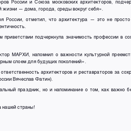
ров России и Союза московских архитекторов, подчер
й жизни — дома, города, среды вокруг себя».
оя России, отметил, что архитектура — это не прост
ентичность.
ем приветствии подчеркнула значимость профессии в со
ктор МАРХИ, напомнил о важности культурной преемст
урным слоем для будущих поколений».
ответственность архитекторов и реставраторов за сохр
оссии Вячеслав Фатин).
альный праздник, но и напоминание о том, как важно 
 нашей страны!