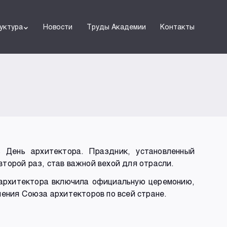
уктура
Новости
Труды Академии
Контакты
 День архитектора. Праздник, установленный
торой раз, став важной вехой для отрасли.
 архитектора включила официальную церемонию,
ения Союза архитекторов по всей стране.