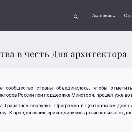
Академия
Стр
ва в честь Дня архитектора
е сообщество страны объединилось, чтобы отметить
торов России при поддержке Минстроя, прошел уже во в
на Гранатном переулке. Программа в Центральном Доме
тку. К празднованию присоединились региональные отдел