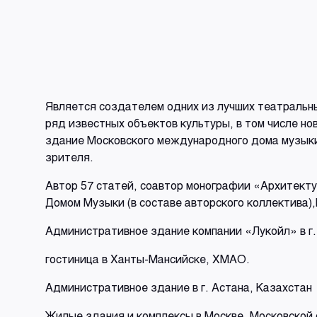
Является создателем одних из лучших театральны
ряд известных объектов культуры, в том числе н
здание Московского международного дома музыки 
зрителя.
Автор 57 статей, соавтор монографии «Архитектур
Домом Музыки (в составе авторского коллектива)
Административное здание компании «Лукойл» в г
гостиница в Ханты-Мансийске, ХМАО.
Административное здание в г. Астана, Казахстан
Жилые здания и комплексы в Москве, Московской о