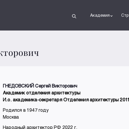
Академия
Стр
кторович
ГНЕДОВСКИЙ Сергей Викторович
Академик отделения архитектуры
И.о. академика-секретаря Отделения архитектуры 201
Родился в 1947 году
Москва
Народный архитектор РФ 2022 г.