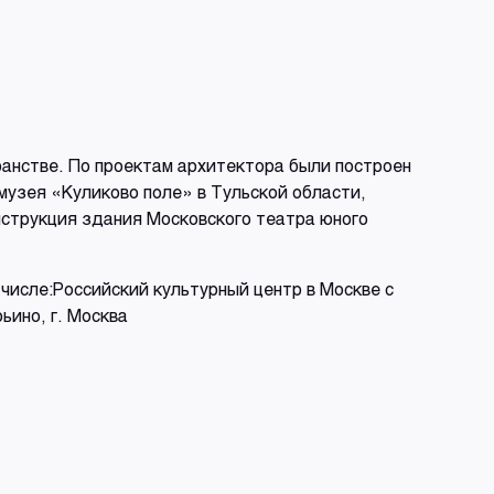
анстве. По проектам архитектора были построен
музея «Куликово поле» в Тульской области,
нструкция здания Московского театра юного
 числе:Российский культурный центр в Москве с
ьино, г. Москва