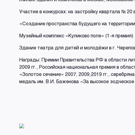
Участие в конкурсах: на застройку квартала № 20 в
«Создание пространства будущего на территории
Музейный комплекс «Куликово поле» (1-я премия)
Здание театра для детей и молодёжи в г. Черепов
Награды: Премии Правительства РФ в области лите
2009 гг., Российская национальная премия в обла
«Золотое сечение» 2007, 2009,2019 гг., серебря
медаль им. В.И. Баженова «За высокое зодческое