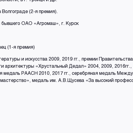
 Волгограде (2-я премия).
 бывшего ОАО «Агромаш», г. Курск
ец (1-я премия)
ратуры и искусства 2009, 2019 гг., премии Правительства
сти архитектуры «Хрустальный Дедал» 2004, 2009, 2016гг.
ная медаль РААСН 2010, 2017 гг., серебряная медаль Меж
 мастерство», медаль им. А.В.Щусева «За высокий професс