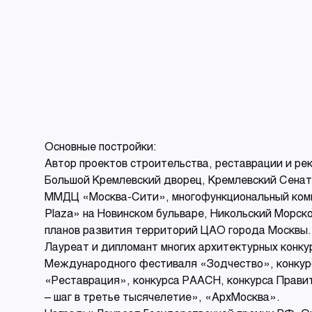
Основные постройки:
Автор проектов строительства, реставрации и рек
Большой Кремлевский дворец, Кремлевский Сенат
ММДЦ «Москва-Сити», многофункциональный компле
Plaza» на Новинском бульваре, Никольский Морс
планов развития территорий ЦАО города Москвы.
Лауреат и дипломант многих архитектурных конкур
Международного фестиваля «Зодчество», конкурс
«Реставрация», конкурса РААСН, конкурса Прав
– шаг в третье тысячелетие», «АрхМосква».