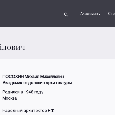
Академия
Стр
йлович
ПОСОХИН Михаил Михайлович
Академик отделения архитектуры
Родился в 1948 году
Москва
Народный архитектор РФ