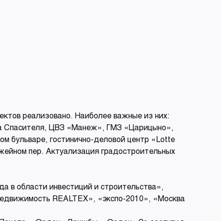
ъектов реализовано. Наиболее важные из них:
та Спасителя, ЦВЗ «Манеж», ГМЗ «Царицыно»,
м бульваре, гостинично-деловой центр «Lotte
ужейном пер. Актуализация градостроительных
а в области инвестиций и строительства»,
Недвижимость REALTEX», «экспо-2010», «Москва