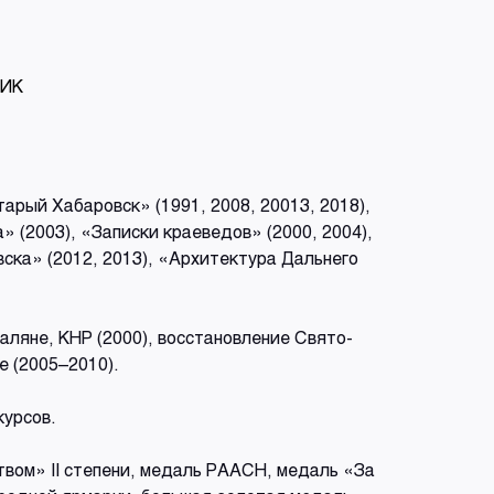
ПИК
арый Хабаровск» (1991, 2008, 20013, 2018),
» (2003), «Записки краеведов» (2000, 2004),
ска» (2012, 2013), «Архитектура Дальнего
аляне, КНР (2000), восстановление Свято-
е (2005–2010).
курсов.
твом» II степени, медаль РААСН, медаль «За