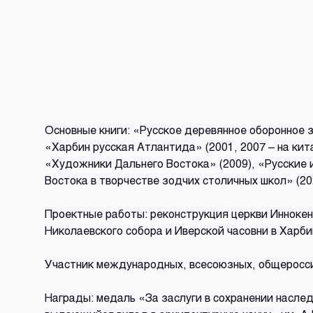
Основные книги: «Русское деревянное оборонное з
«Харбин русская Атлантида» (2001, 2007 – на кит
«Художники Дальнего Востока» (2009), «Русские 
Востока в творчестве зодчих столичных школ» (20
Проектные работы: реконструкция церкви Иннокент
Николаевского собора и Иверской часовни в Харби
Участник международных, всесоюзных, общероссий
Награды: медаль «За заслуги в сохранении насле