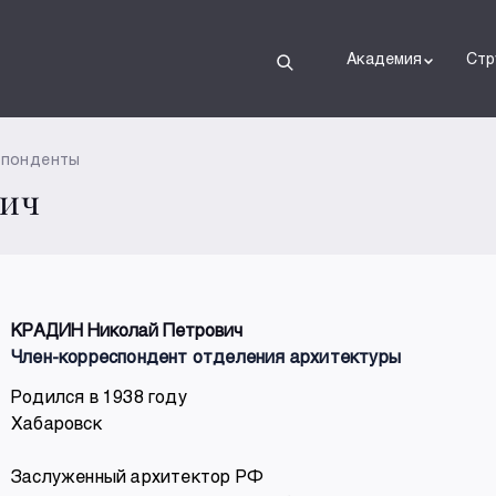
Академия
Стр
спонденты
вич
КРАДИН Николай Петрович
Член-корреспондент отделения архитектуры
Родился в 1938 году
Хабаровск
Заслуженный архитектор РФ