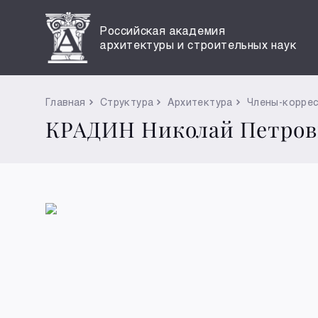
Российская академия
архитектуры и строительных наук
Главная
Структура
Архитектура
Члены-корре
КРАДИН Николай Петро