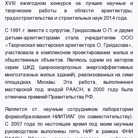
XVIII ежегодном конкурсе на лучшие научные и
творческие работы в области архитектуры,
градостроительства и строительных наук 2014 года.
С 1991 г. вместе с супругом, Гридасовым О.П. и двумя
детьми-архитекторами стала учредителем ООО
«Творческая мастерская архитектора О. Гридасова»,
участвовала в комплексном проектировании жилых и
общественных объектов. Являюсь одним из авторов
серии ШКД (ширококорпусных энергоэффективных
многоэтажных жилых зданий), реализованных на семи
площадках Москвы. Эта работа, выполненная
мастерской под эгидой РААСН, в 2000 году была
отмечена премией Правительства РФ.
Является ст. научным сотрудником лаборатории
формообразования НИИТИАГ (по совместительству).
С 2007 года по настоящее время под моим научным
руководством выполнены пять НИР в рамках ФНИ