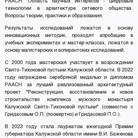
РААСН. Область научных интересов ‒ цифровые
технологии в архитектуре сетевого общества.
Вопросы теории, практики и образования.
Результаты исследований ложатся в основу
инновационных методик, проходят апробацию в
учебных экспериментах и мастер-классах, ложатся в
основу магистерских и аспирантских исследований.
С 2000 года мастерская участвует в возрождении
Свято-Тихоновой пустыни Калужской области. В 2022
году награждена серебряной медалью и дипломом
РААСН за лучший реализованный архитектурный
проект "Реконструкция, восстановление и новое
строительство комплекса мужского монастыря
Калужской Свято-Тихоновой пустыни" (совместно с
Гридасовым О.П. (посмертно) и Гридасовой П.О.).
В 2023 году стала лауреатом ежегодной Премии
губернатора Калужской области имени В.И. Баженова