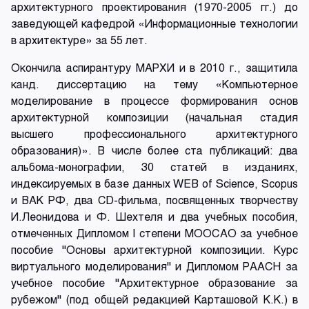
архитектурного проектирования (1970-2005 гг.) до
заведующей кафедрой «Информационные технологии
в архитектуре» за 55 лет.
Окончила аспирантуру МАРХИ и в 2010 г., защитила
канд. диссертацию на тему «Компьютерное
моделирование в процессе формирования основ
архитектурной композиции (начальная стадия
высшего профессионального архитектурного
образования)». В числе более ста публикаций: два
альбома-монографии, 30 статей в изданиях,
индексируемых в базе данных WEB of Science, Scopus
и ВАК РФ, два CD-фильма, посвященных творчеству
И.Леонидова и Ф. Шехтеля и два учебных пособия,
отмеченных Дипломом I степени МООСАО за учебное
пособие "Основы архитектурной композиции. Курс
виртуального моделирования" и Дипломом РААСН за
учебное пособие "Архитектурное образование за
рубежом" (под общей редакцией Карташовой К.К.) в