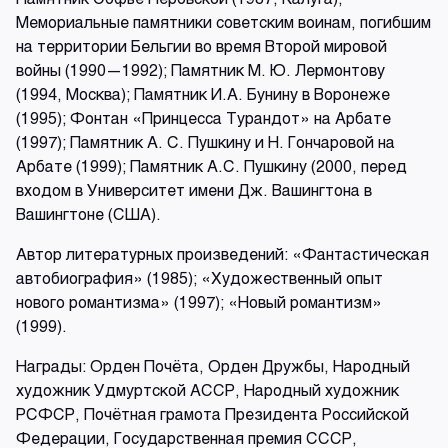
Мемориальные памятники советским воинам, погибшим
на территории Бельгии во время Второй мировой
войны (1990—1992); Памятник М. Ю. Лермонтову
(1994, Москва); Памятник И.А. Бунину в Воронеже
(1995); Фонтан «Принцесса Турандот» на Арбате
(1997); Памятник А. С. Пушкину и Н. Гончаровой на
Арбате (1999); Памятник А.С. Пушкину (2000, перед
входом в Университет имени Дж. Вашингтона в
Вашингтоне (США).
Автор литературных произведений: «Фантастическая
автобиография» (1985); «Художественный опыт
нового романтизма» (1997); «Новый романтизм»
(1999).
Награды: Орден Почёта, Орден Дружбы, Народный
художник Удмуртской АССР, Народный художник
РСФСР, Почётная грамота Президента Российской
Федерации, Государственная премия СССР,