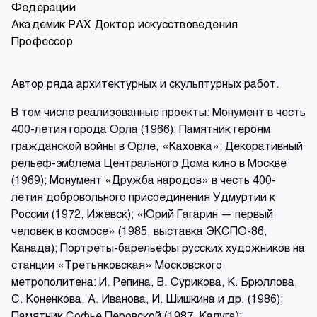
Федерации
Академик РАХ Доктор искусствоведения
Профессор
Автор ряда архитектурных и скульптурных работ.
В том числе реализованные проекты: Монумент в честь
400-летия города Орла (1966); Памятник героям
гражданской войны в Орле, «Каховка»; Декоративный
рельеф-эмблема Центрального Дома кино в Москве
(1969); Монумент «Дружба народов» в честь 400-
летия добровольного присоединения Удмуртии к
России (1972, Ижевск); «Юрий Гагарин — первый
человек в космосе» (1985, выставка ЭКСПО-86,
Канада); Портреты-барельефы русских художников на
станции «Третьяковская» Московского
метрополитена: И. Репина, В. Сурикова, К. Брюллова,
С. Коненкова, А. Иванова, И. Шишкина и др. (1986);
Памятник Софье Перовской (1987, Калуга);