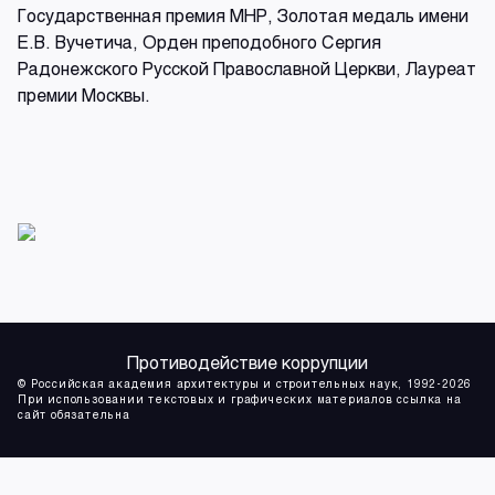
Государственная премия МНР, Золотая медаль имени
Е.В. Вучетича, Орден преподобного Сергия
Радонежского Русской Православной Церкви, Лауреат
премии Москвы.
Противодействие коррупции
© Российская академия архитектуры и строительных наук, 1992-2026
При использовании текстовых и графических материалов ссылка на
сайт обязательна