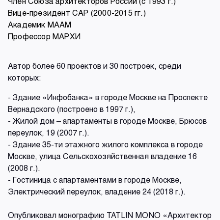
Член Союза архитекторов России (с 1993 г.)
Вице-президент САР (2000-2015 гг.)
Академик МААМ
Профессор МАРХИ
Автор более 60 проектов и 30 построек, среди
которых:
- Здание «Инфобанка» в городе Москве на Проспекте
Вернадского (построено в 1997 г.),
- Жилой дом – апартаменты в городе Москве, Брюсов
переулок, 19 (2007 г.).
- Здание 35-ти этажного жилого комплекса в городе
Москве, улица Сельскохозяйственная владение 16
(2008 г.).
- Гостиница с апартаментами в городе Москве,
Электрический переулок, владение 24 (2018 г.).
Опубликовал монографию TATLIN MONO «Архитектор