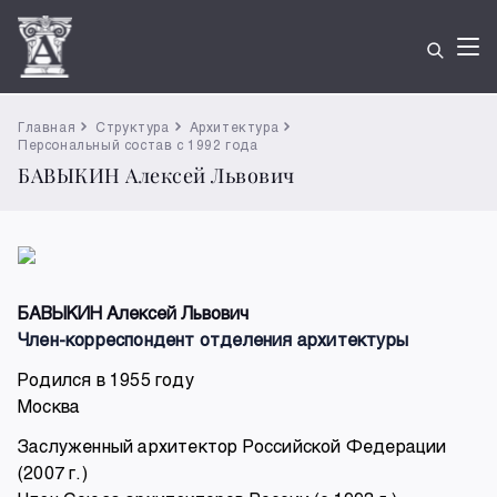
Главная
Структура
Архитектура
Персональный состав с 1992 года
БАВЫКИН Алексей Львович
БАВЫКИН Алексей Львович
Член-корреспондент отделения архитектуры
Родился в 1955 году
Москва
Заслуженный архитектор Российской Федерации
(2007 г.)