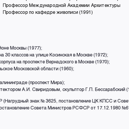
Профессор Международной Академии Архитектуры
Профессор по кафедре живописи (1991)
оне Москвы (1977);
30 классов на улице Косинская в Москве (1972);
рпуса на проспекте Вернадского в Москве (1970);
льское Московской области (1960);
алининграде (проспект Мира);
итектором А.И. Свиридовым, скульптор Г.П. Бессарабский (
 (Нагрудный знак № 3625, постановление ЦК КПСС и Сове
становление Совета Министров РСФСР от 17.12.1980 №61