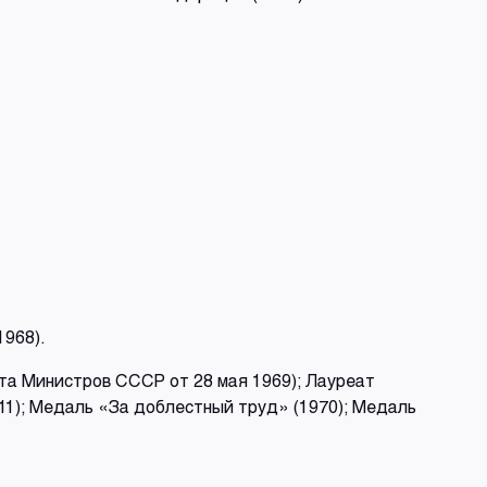
1968).
та Министров СССР от 28 мая 1969); Лауреат
1); Медаль «За доблестный труд» (1970); Медаль