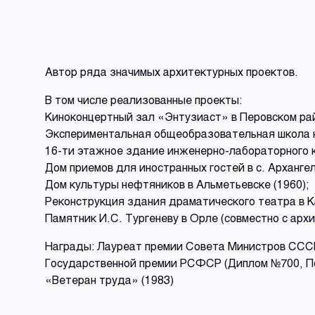
Автор ряда значимых архитектурных проектов.
В том числе реализованные проекты:
Киноконцертный зал «Энтузиаст» в Перовском рай
Экспериментальная общеобразовательная школа на 
16-ти этажное здание инженерно-лабораторного ко
Дом приемов для иностранных гостей в с. Арханге
Дом культуры нефтяников в Альметьевске (1960);
Реконструкция здания драматического театра в К
Памятник И.С. Тургеневу в Орле (совместно с арх
Награды: Лауреат премии Совета Министров СССР
Государственной премии РСФСР (Диплом №700, По
«Ветеран труда» (1983)