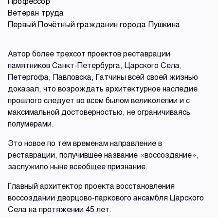
Профессор
Ветеран труда
Первый Почётный гражданин города Пушкина
Автор более трехсот проектов реставрации
памятников Санкт-Петербурга, Царского Села,
Петергофа, Павловска, Гатчины всей своей жизнью
доказал, что возрождать архитектурное наследие
прошлого следует во всем былом великолепии и с
максимальной достоверностью, не ограничиваясь
полумерами.
Это новое по тем временам направление в
реставрации, получившее название «воссоздание»,
заслужило ныне всеобщее признание.
Главный архитектор проекта восстановления
воссоздании дворцово-паркового ансамбля Царского
Села на протяжении 45 лет.