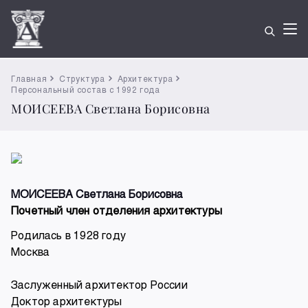
Главная
Структура
Архитектура
Персональный состав с 1992 года
МОИСЕЕВА Светлана Борисовна
МОИСЕЕВА Светлана Борисовна
Почетный член отделения архитектуры
Родилась в 1928 году
Москва
Заслуженный архитектор России
Доктор архитектуры