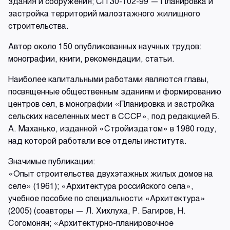
здания и сооружения; СП 30-102-99 — Планировка и
застройка территорий малоэтажного жилищного
строительства.
Автор около 150 опубликованных научных трудов:
монографии, книги, рекомендации, статьи.
Наиболее капитальными работами являются главы,
посвященные общественным зданиям и формированию
центров сел, в монографии «Планировка и застройка
сельских населенных мест в СССР», под редакцией Б.
А. Маханько, изданной «Стройиздатом» в 1980 году,
над которой работали все отделы института.
Значимые публикации:
«Опыт строительства двухэтажных жилых домов на
селе» (1961); «Архитектура российского села»,
учебное пособие по специальности «Архитектура»
(2005) (соавторы — Л. Хихлуха, Р. Багиров, Н.
Согомонян; «Архитектурно-планировочное