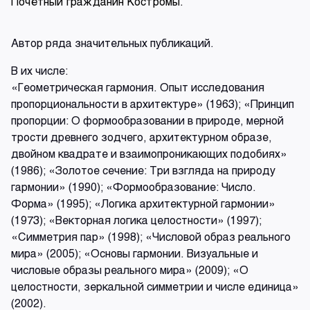
Почётный гражданин Костромы.
Автор ряда значительных публикаций.
В их числе:
«Геометрическая гармония. Опыт исследования
пропорциональности в архитектуре» (1963); «Принцип
пропорции: О формообразовании в природе, мерной
трости древнего зодчего, архитектурном образе,
двойном квадрате и взаимопроникающих подобиях»
(1986); «Золотое сечение: Три взгляда на природу
гармонии» (1990); «Формообразование: Число.
Форма» (1995); «Логика архитектурной гармонии»
(1973); «Векторная логика целостности» (1997);
«Симметрия пар» (1998); «Числовой образ реального
мира» (2005); «Основы гармонии. Визуальные и
числовые образы реального мира» (2009); «О
целостности, зеркальной симметрии и числе единица»
(2002).