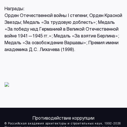
Награды:
Орден Отечественной войны I степени; Орден Красной
Звезды; Медаль «За трудовую доблесть»; Медаль
«За победу над Германией в Великой Отечественной
войне 1941—1945 гг.»; Медаль «За взятие Берлина»;
Медаль «За освобождение Варшавы»; Премия имени
академика Д.С. Лихачева (1998).
Противодействие коррупции
© Российская академия архитектуры и строительных наук, 1992-2026