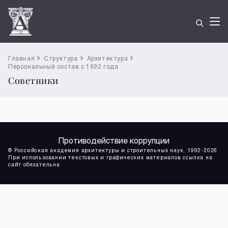
Главная
Структура
Архитектура
Персональный состав с 1992 года
Советники
Противодействие коррупции
© Российская академия архитектуры и строительных наук, 1992-2026
При использовании текстовых и графических материалов ссылка на
сайт обязательна