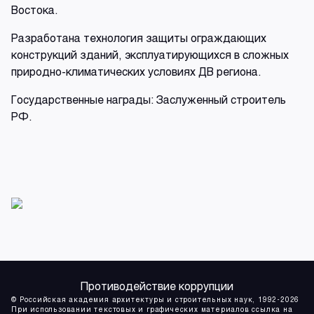
Востока.
Разработана технология защиты ограждающих
конструкций зданий, эксплуатирующихся в сложных
природно-климатических условиях ДВ региона.
Государственные награды: Заслуженный строитель
РФ.
Противодействие коррупции
© Российская академия архитектуры и строительных наук, 1992-2026
При использовании текстовых и графических материалов ссылка на