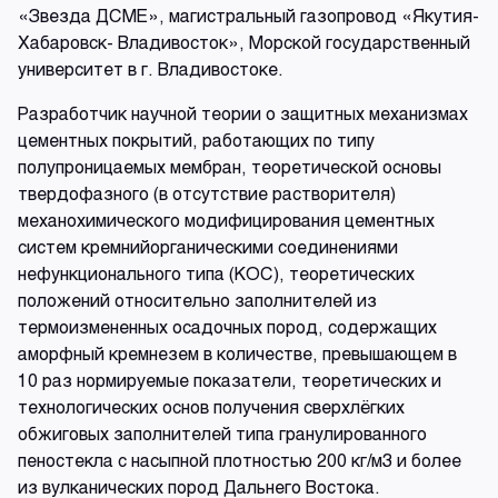
«Звезда ДСМЕ», магистральный газопровод «Якутия-
Хабаровск- Владивосток», Морской государственный
университет в г. Владивостоке.
Разработчик научной теории о защитных механизмах
цементных покрытий, работающих по типу
полупроницаемых мембран, теоретической основы
твердофазного (в отсутствие растворителя)
механохимического модифицирования цементных
систем кремнийорганическими соединениями
нефункционального типа (КОС), теоретических
положений относительно заполнителей из
термоизмененных осадочных пород, содержащих
аморфный кремнезем в количестве, превышающем в
10 раз нормируемые показатели, теоретических и
технологических основ получения сверхлёгких
обжиговых заполнителей типа гранулированного
пеностекла с насыпной плотностью 200 кг/м3 и более
из вулканических пород Дальнего Востока.