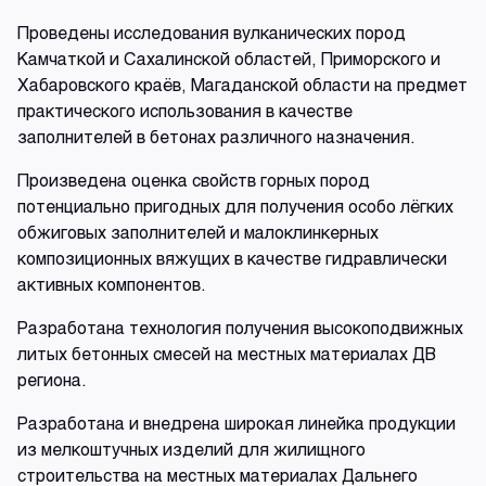
Проведены исследования вулканических пород
Камчаткой и Сахалинской областей, Приморского и
Хабаровского краёв, Магаданской области на предмет
практического использования в качестве
заполнителей в бетонах различного назначения.
Произведена оценка свойств горных пород
потенциально пригодных для получения особо лёгких
обжиговых заполнителей и малоклинкерных
композиционных вяжущих в качестве гидравлически
активных компонентов.
Разработана технология получения высокоподвижных
литых бетонных смесей на местных материалах ДВ
региона.
Разработана и внедрена широкая линейка продукции
из мелкоштучных изделий для жилищного
строительства на местных материалах Дальнего