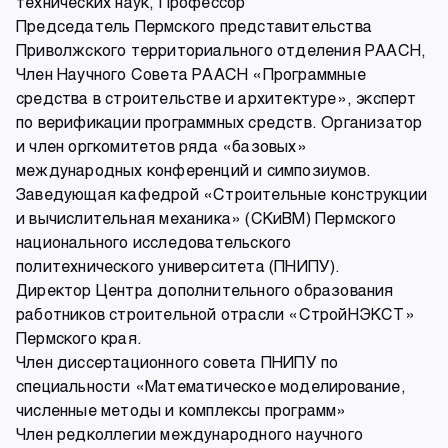
технических наук, Профессор
Председатель Пермского представительства
Приволжского территориального отделения РААСН,
Член Научного Совета РААСН «Программные
средства в строительстве и архитектуре», эксперт
по верификации программных средств. Организатор
и член оргкомитетов ряда «базовых»
международных конференций и симпозиумов.
Заведующая кафедрой «Строительные конструкции
и вычислительная механика» (СКиВМ) Пермского
национального исследовательского
политехнического университета (ПНИПУ).
Директор Центра дополнительного образования
работников строительной отрасли «СтройНЭКСТ»
Пермского края.
Член диссертационного совета ПНИПУ по
специальности «Математическое моделирование,
численные методы и комплексы программ»
Член редколлегии международного научного