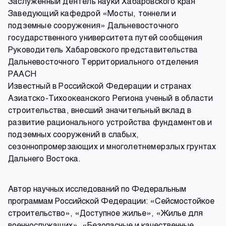
Заслуженный деятель науки Хабаровского края
Заведующий кафедрой «Мосты, тоннели и
подземные сооружения» Дальневосточного
государственного университета путей сообщения
Руководитель Хабаровского представительства
Дальневосточного Территориального отделения
РААСН
Известный в Российской Федерации и странах
Азиатско-Тихоокеанского Региона ученый в области
строительства, внесший значительный вклад в
развитие рационального устройства фундаментов и
подземных сооружений в слабых,
сезоннопромерзающих и многолетнемерзлых грунтах
Дальнего Востока.
Автор научных исследований по Федеральным
программам Российской Федерации: «Сейсмостойкое
строительство», «Доступное жилье», «Жилье для
военнослужащих», «Безопасные и качественные