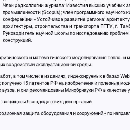
Член редколлегии журнала: Известия высших учебных з
промышленности (Scopus); член программного научного
конференции «Устойчивое развитие региона: архитекту
архитектуры, строительства и транспорта ТГТУ, г. Там
Руководитель научной школы по исследованию проблем 
конструкций.
физического и математического моделирования тепло- и 
ных воздействий эксплуатационной среды.
бот, в том числе: в изданиях, индексируемых в базах Web o
 получено 15 патентов РФ на изобретения и полезные мод
 вузов, и они рекомендованы Минобрнауки РФ в качестве 
: защищены 9 кандидатских диссертаций.
розионная защита оборудования и сооружений» по направл