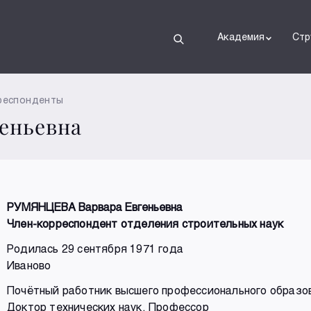
Академия
Стр
респонденты
еньевна
РУМЯНЦЕВА Варвара Евгеньевна
Член-корреспондент отделения строительных наук
Родилась 29 сентября 1971 года
Иваново
Почётный работник высшего профессионального образо
Доктор технических наук, Профессор