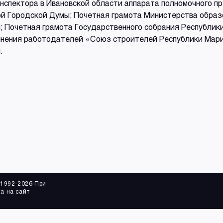
инспектора в Ивановской области аппарата полномочного 
ой Городской Думы; Почетная грамота Министерства образ
; Почетная грамота Государственного собрания Республик
инения работодателей «Союз строителей Республики Мари
.
 1992-2026 При
а на сайт