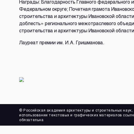
Награды: Благодарность Главного федерального 
Федеральном округе; Почетная грамота Ивановск
строительства и архитектуры Ивановской области
доблесть» регионального межотраслевого объед
строительства и архитектуры Ивановской области
Лауреат премии им. И.А. Гришманова.
© Российская академия архитектуры и строительных наук,
использовании текстовых и графических материалов ссылк
обязательна