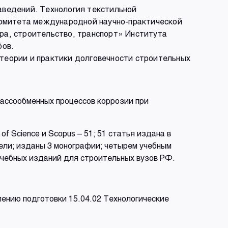
аведений. Технология текстильной
 комитета международной научно-практической
ра, строительство, транспорт» Института
бов.
теории и практики долговечности строительных
массообменных процессов коррозии при
f Science и Scopus – 51; 51 статья издана в
ели; изданы 3 монографии; четырем учебным
учебных изданий для строительных вузов РФ.
ению подготовки 15.04.02 Технологические