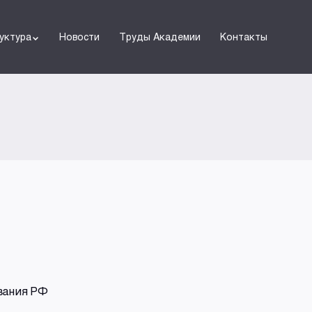
уктура
Новости
Труды Академии
Контакты
вания РФ