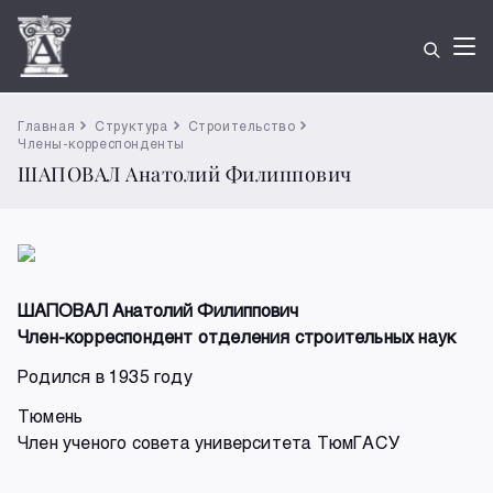
Главная
Структура
Строительство
Члены-корреспонденты
ШАПОВАЛ Анатолий Филиппович
ШАПОВАЛ Анатолий Филиппович
Член-корреспондент отделения строительных наук
Родился в 1935 году
Тюмень
Член ученого совета университета ТюмГАСУ