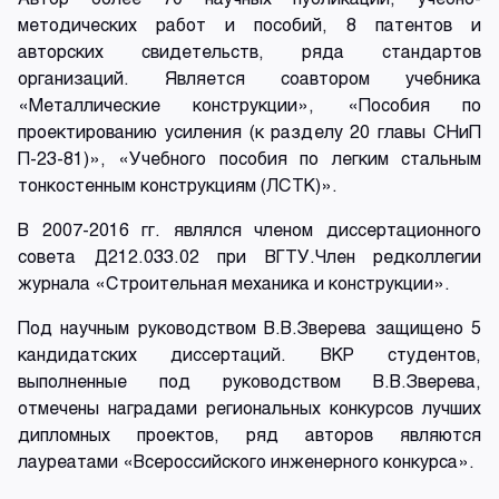
методических работ и пособий, 8 патентов и
авторских свидетельств, ряда стандартов
организаций. Является соавтором учебника
«Металлические конструкции», «Пособия по
проектированию усиления (к разделу 20 главы СНиП
П-23-81)», «Учебного пособия по легким стальным
тонкостенным конструкциям (ЛСТК)».
В 2007-2016 гг. являлся членом диссертационного
совета Д212.033.02 при ВГТУ.Член редколлегии
журнала «Строительная механика и конструкции».
Под научным руководством В.В.Зверева защищено 5
кандидатских диссертаций. ВКР студентов,
выполненные под руководством В.В.Зверева,
отмечены наградами региональных конкурсов лучших
дипломных проектов, ряд авторов являются
лауреатами «Всероссийского инженерного конкурса».