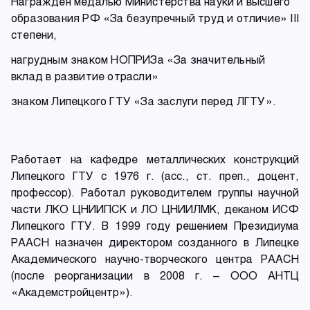
Награжден медалью Министерства науки и высшего
образования РФ «За безупречный труд и отличие» III
степени,
нагрудным знаком НОПРИЗа «За значительный
вклад в развитие отрасли»
знаком Липецкого ГТУ «За заслуги перед ЛГТУ».
Работает на кафедре металлических конструкций
Липецкого ГТУ с 1976 г. (асс., ст. преп., доцент,
профессор). Работал руководителем группы научной
части ЛКО ЦНИИПСК и ЛО ЦНИИЛМК, деканом ИСФ
Липецкого ГТУ. В 1999 году решением Президиума
РААСН назначен директором созданного в Липецке
Академического научно-творческого центра РААСН
(после реорганизации в 2008 г. – ООО АНТЦ
«Академстройцентр»).