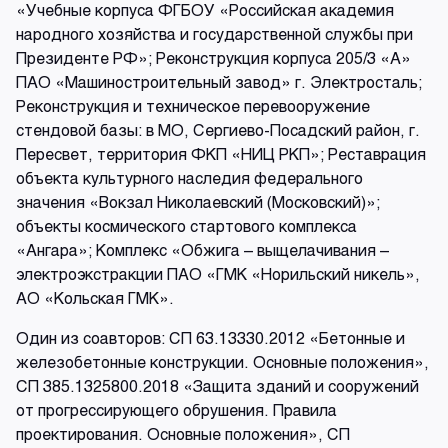
«Учебные корпуса ФГБОУ «Российская академия
народного хозяйства и государственной службы при
Президенте РФ»; Реконструкция корпуса 205/3 «А»
ПАО «Машиностроительный завод» г. Электросталь;
Реконструкция и техническое перевооружение
стендовой базы: в МО, Сергиево-Посадский район, г.
Пересвет, территория ФКП «НИЦ РКП»; Реставрация
объекта культурного наследия федерального
значения «Вокзал Николаевский (Московский)»;
объекты космического стартового комплекса
«Ангара»; Комплекс «Обжига – выщелачивания –
электроэкстракции ПАО «ГМК «Норильский никель»,
АО «Кольская ГМК».
Один из соавторов: СП 63.13330.2012 «Бетонные и
железобетонные конструкции. Основные положения»,
СП 385.1325800.2018 «Защита зданий и сооружений
от прогрессирующего обрушения. Правила
проектирования. Основные положения», СП