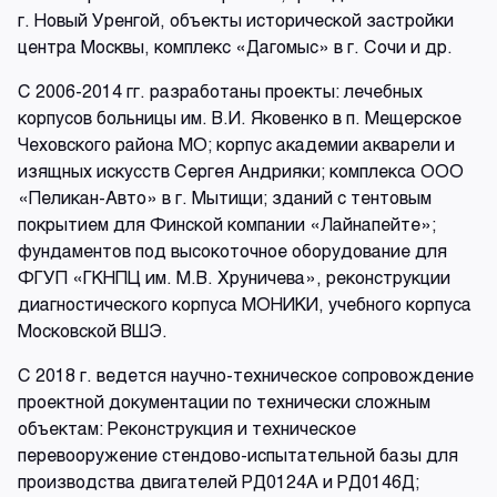
г. Новый Уренгой, объекты исторической застройки
центра Москвы, комплекс «Дагомыс» в г. Сочи и др.
С 2006-2014 гг. разработаны проекты: лечебных
корпусов больницы им. В.И. Яковенко в п. Мещерское
Чеховского района МО; корпус академии акварели и
изящных искусств Сергея Андрияки; комплекса ООО
«Пеликан-Авто» в г. Мытищи; зданий с тентовым
покрытием для Финской компании «Лайнапейте»;
фундаментов под высокоточное оборудование для
ФГУП «ГКНПЦ им. М.В. Хруничева», реконструкции
диагностического корпуса МОНИКИ, учебного корпуса
Московской ВШЭ.
С 2018 г. ведется научно-техническое сопровождение
проектной документации по технически сложным
объектам: Реконструкция и техническое
перевооружение стендово-испытательной базы для
производства двигателей РД0124А и РД0146Д;