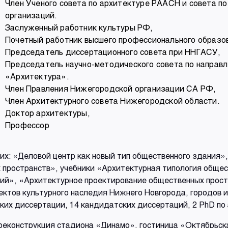
Член Ученого совета по архитектуре РААСН и совета 
организаций.
Заслуженный работник культуры РФ,
Почетный работник высшего профессионального образо
Председатель диссертационного совета при ННГАСУ,
Председатель научно-методического совета по напра
«Архитектура».
Член Правления Нижегородской организации СА РФ,
Член Архитектурного совета Нижегородской области.
Доктор архитектуры,
Профессор
них: «Деловой центр как новый тип общественного здания»
пространств», учебники «Архитектурная типология общес
ий», «Архитектурное проектирование общественных прост
ктов культурного наследия Нижнего Новгорода, городов 
их диссертации, 14 кандидатских диссертаций, 2 PhD по
: реконструкция стадиона «Динамо», гостиница «Октябрьск