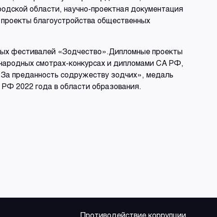
одской области, научно-проектная документация
, проекты благоустройства общественных
дных фестивалей «Зодчество».Дипломные проекты
ународных смотрах-конкурсах и дипломами СА РФ,
За преданность содружеству зодчих», медаль
 РФ 2022 года в области образования.
Противодействие коррупции