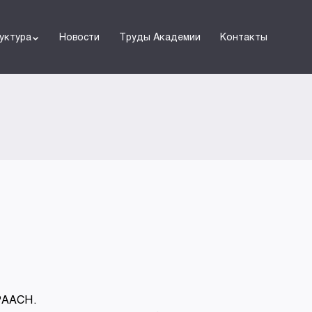
уктура
Новости
Труды Академии
Контакты
РААСН.