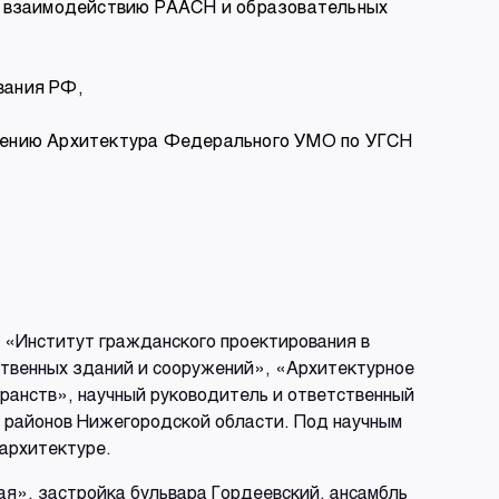
по взаимодействию РААСН и образовательных
вания РФ,
влению Архитектура Федерального УМО по УГСН
, «Институт гражданского проектирования в
твенных зданий и сооружений», «Архитектурное
ранств», научный руководитель и ответственный
и районов Нижегородской области. Под научным
 архитектуре.
ая», застройка бульвара Гордеевский, ансамбль