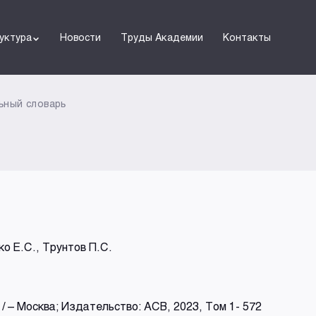
уктура
Новости
Труды Академии
Контакты
ьный словарь
ко Е.С., Трунтов П.С.
/ – Москва; Издательство: АСВ, 2023, Том 1- 572