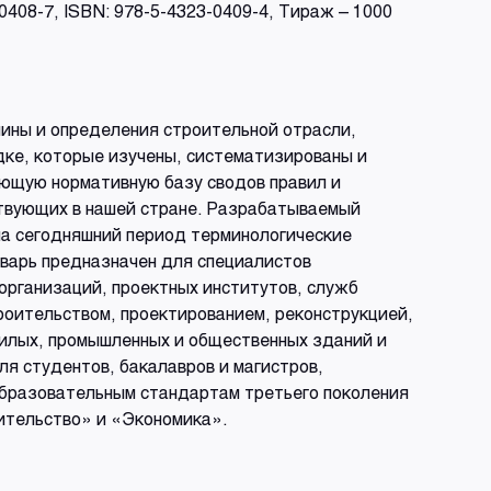
3-0408-7, ISBN: 978-5-4323-0409-4, Тираж – 1000
мины и определения строительной отрасли,
ке, которые изучены, систематизированы и
ющую нормативную базу сводов правил и
твующих в нашей стране. Разрабатываемый
на сегодняшний период терминологические
оварь предназначен для специалистов
организаций, проектных институтов, служб
роительством, проектированием, реконструкцией,
илых, промышленных и общественных зданий и
я студентов, бакалавров и магистров,
бразовательным стандартам третьего поколения
ительство» и «Экономика».