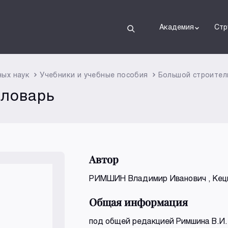
Академия
Стр
ных наук
Учебники и учебные пособия
Большой строител
словарь
Автор
РИМШИН Владимир Иванович
, Кец
Общая информация
под общей редакцией Римшина В.И. 