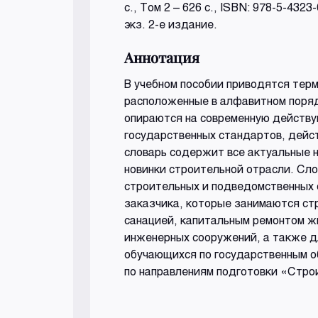
с., Том 2 – 626 с., ISBN: 978-5-432
экз. 2-е издание.
Аннотация
В учебном пособии приводятся тер
расположенные в алфавитном поряд
опираются на современную действу
государственных стандартов, дейс
словарь содержит все актуальные 
новинки строительной отрасли. Сл
строительных и подведомственных 
заказчика, которые занимаются ст
санацией, капитальным ремонтом ж
инженерных сооружений, а также дл
обучающихся по государственным о
по направлениям подготовки «Стро