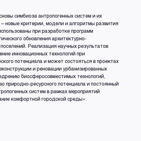
новы симбиоза антропогенных систем и их
 – новые критерии, модели и алгоритмы развития
использованы при разработке программ
гического обновления архитектурно-
 поселений. Реализация научных результатов
ение инновационных технологий при
ского потенциала и может состояться в проектах
реконструкции и реновации урбанизированных
недрению биосферосовместимых технологий,
во природно-ресурсного потенциала и постоянный
тропогенных систем в рамках мероприятий
ание комфортной городской среды».