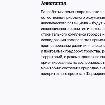
Аннотация
Разрабатываемые теоретические ос
естественно-природного окружения
человеческого потенциала – будут 
инновационного развития и техноло
строительного комплекса городов и
исследования предполагает примен
прогнозировании развития человече
и программах градообустройства, 
территорий, в рекомендациях по в
ориентированных на воспроизводст
мониторинг состояния природно-ан
приоритетного проекта «Формиров