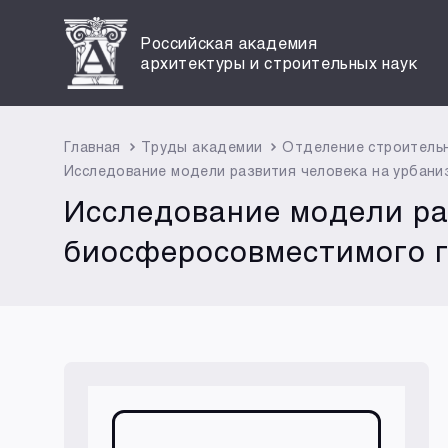
Российская академия
архитектуры и строительных наук
Главная
Труды академии
Отделение строитель
Исследование модели развития человека на урбан
Исследование модели ра
биосферосовместимого 