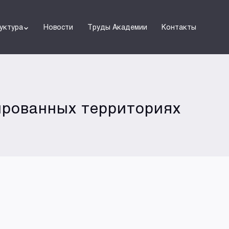
уктура
Новости
Труды Академии
Контакты
ированных территориях
ч