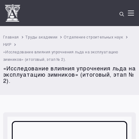
Главная
Труды академии
Отделение строительных наук
НИР
«Исследование влияния упрочнения льда на эксплуатацию
зимников» (итоговый, этап № 2).
«Исследование влияния упрочнения льда на
эксплуатацию зимников» (итоговый, этап №
2).