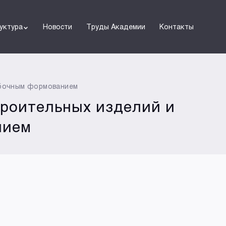
уктура
Новости
Труды Академии
Контакты
убочным формованием
троительных изделий и
нием