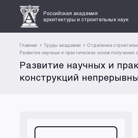
Российская академия
архитектуры и строительных наук
Главная
Труды академии
Отделение строитель
Развитие научных и практических основ получения
Развитие научных и пра
конструкций непрерывн