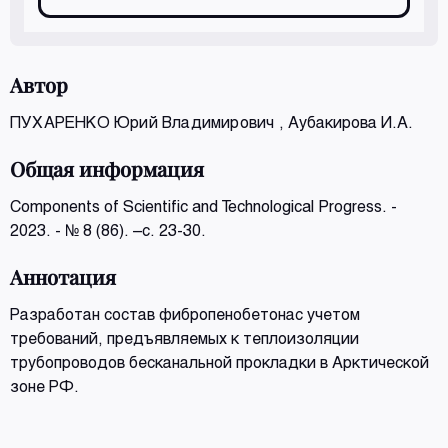
Автор
ПУХАРЕНКО Юрий Владимирович
, Аубакирова И.А.
Общая информация
Components of Scientific and Technological Progress. -
2023. - № 8 (86). –с. 23-30.
Аннотация
Разработан состав фибропенобетонас учетом
требований, предъявляемых к теплоизоляции
трубопроводов бесканальной прокладки в Арктической
зоне РФ.