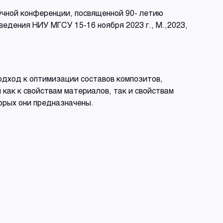
аучной конференции, посвященной 90- летию
едения НИУ МГСУ 15-16 ноября 2023 г., М.,2023,
дход к оптимизации составов композитов,
как к свойствам материалов, так и свойствам
орых они предназначены.