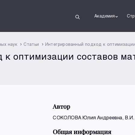
Академия
Стр
ных наук
Статьи
Интегрированный подход к оптимизации
 к оптимизации составов ма
Автор
СОКОЛОВА Юлия Андреевна
, В.И
Общая информация