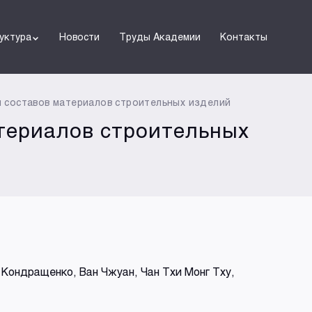
уктура
Новости
Труды Академии
Контакты
 составов материалов строительных изделий
териалов строительных
. Кондращенко, Ван Чжуан, Чан Тхи Монг Тху,