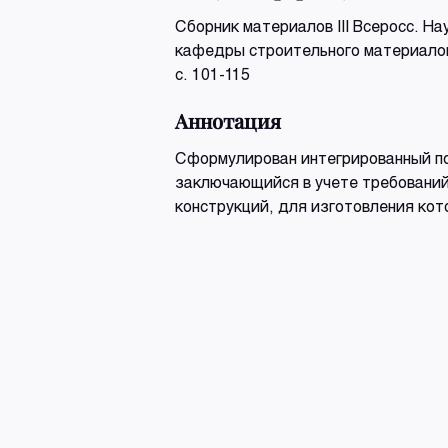
Сборник материалов III Всеросс. Н
кафедры строительного материалов
с. 101-115
Аннотация
Сформулирован интегрированный по
заключающийся в учете требований 
конструкций, для изготовления кот